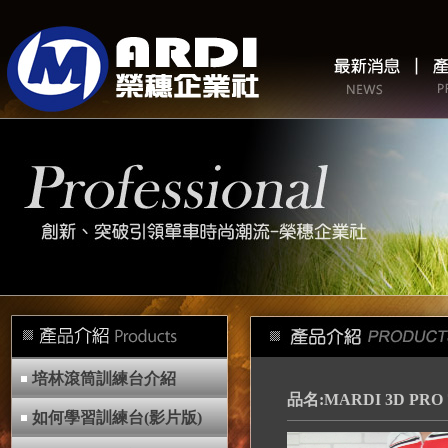
培林滾筒訓練台介紹
品名:MARDI 3D PRO 
如何學習訓練台(影片版)