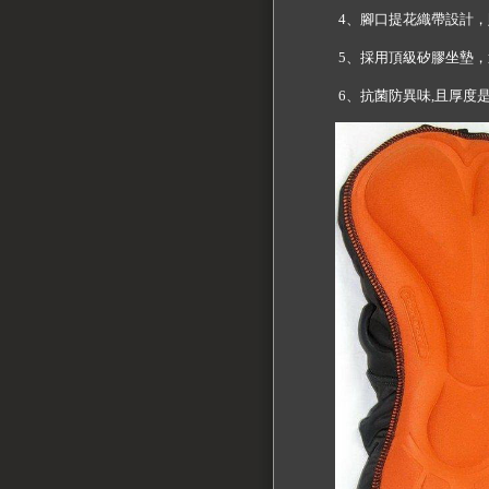
4、腳口提花織帶設計，
5、採用頂級矽膠坐墊，
6、抗菌防異味,且厚度