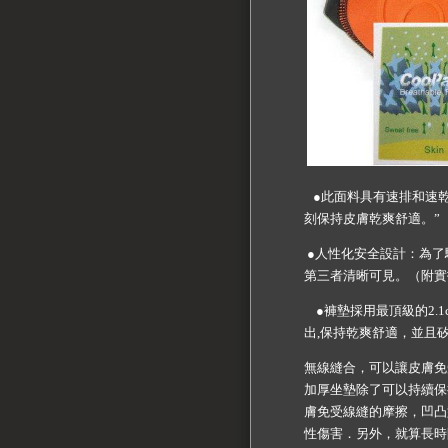
●此面料具有速排和速乾
刻保持皮膚乾爽舒適。”
●人性化安全設計：為了
第三者清晰可見。（附實
●褲墊採用最頂級的2.1
出,保持乾爽舒適，並且
無線縫合，可以讓皮膚免
加厚坐墊除了可以持續保
膚免受線縫的摩擦，凹凸
性傷害．另外，就算長時