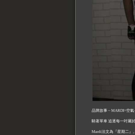
品牌故事 ~ MARDI=空
騎著單車 追逐每一吋屬
Mardi法文為『星期二』